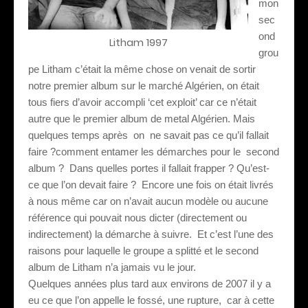
mon
sec
ond
Litham 1997
grou
pe Litham c’était la même chose on venait de sortir
notre premier album sur le marché Algérien, on était
tous fiers d’avoir accompli ‘cet exploit’ car ce n’était
autre que le premier album de metal Algérien. Mais
quelques temps après
on
ne savait pas ce qu’il fallait
faire ?comment entamer les démarches pour le
second
album ?
Dans quelles portes il fallait frapper ? Qu’est-
ce que l’on devait faire ?
Encore une fois on était livrés
à nous même car on n’avait aucun modèle ou aucune
référence qui pouvait nous dicter (directement ou
indirectement) la démarche à suivre.
Et c’est l’une des
raisons pour laquelle le groupe a splitté et le second
album de Litham n’a jamais vu le jour.
Quelques années plus tard aux environs de 2007 il y a
eu ce que l’on appelle le fossé, une rupture,
car à cette