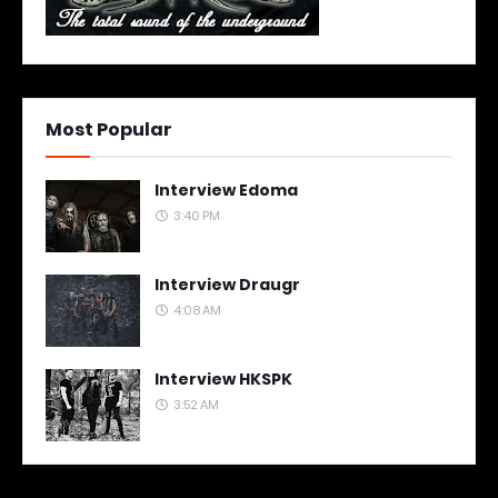
Most Popular
Interview Edoma
3:40 PM
Interview Draugr
4:08 AM
Interview HKSPK
3:52 AM