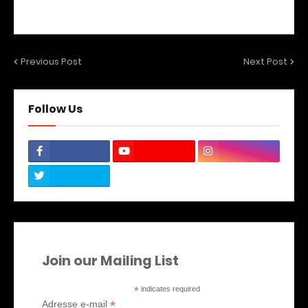
Previous Post
Next Post
Follow Us
Join our Mailing List
*
indicates required
*
Adresse e-mail