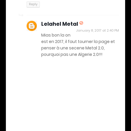
Reply
Lelahel Metal
January 8, 2017 at 2:40 PM
Mias bon la on
est en 2017, il faut tourner la page et
penser à une secene Metal 2.0,
pourquoi pas une Algerie 2.0!!!