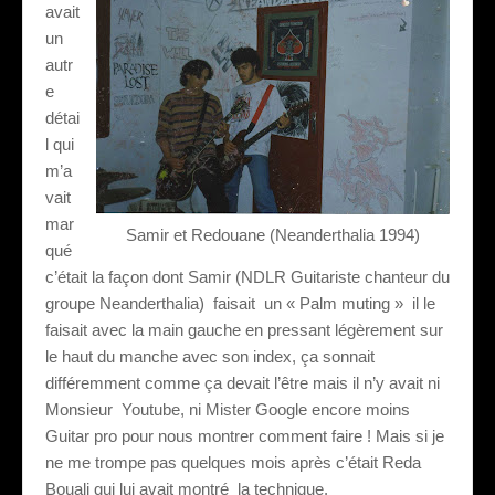
avait
un
autr
e
détai
l qui
m’a
vait
mar
Samir et Redouane (Neanderthalia 1994)
qué
c’était la façon dont Samir (NDLR Guitariste chanteur du
groupe Neanderthalia)
faisait
un « Palm muting »
il le
faisait avec la main gauche en pressant légèrement sur
le haut du manche avec son index, ça sonnait
différemment comme ça devait l’être mais il n’y avait ni
Monsieur
Youtube, ni Mister Google encore moins
Guitar pro pour nous montrer comment faire ! Mais si je
ne me trompe pas quelques mois après c’était Reda
Bouali qui lui avait montré
la technique.