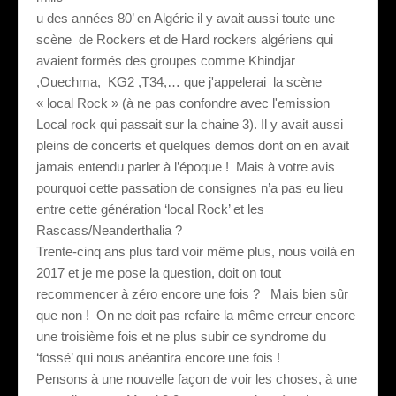
u des années 80’ en Algérie il y avait aussi toute une
scène
de Rockers et de Hard rockers algériens qui
avaient formés des groupes comme Khindjar
,Ouechma,
KG2 ,T34,… que j'appelerai
la scène
« local Rock » (à ne pas confondre avec l'emission
Local rock qui passait sur la chaine 3). Il y avait aussi
pleins de concerts et quelques demos dont on en avait
jamais entendu parler à l’époque !
Mais à votre avis
pourquoi cette passation de consignes n’a pas eu lieu
entre cette génération ‘local Rock’ et les
Rascass/Neanderthalia ?
Trente-cinq ans plus tard voir même plus, nous voilà en
2017 et je me pose la question, doit on tout
recommencer à zéro encore une fois ?
Mais bien sûr
que non !
On ne doit pas refaire la même erreur encore
une troisième fois et ne plus subir ce syndrome du
‘fossé’ qui nous anéantira encore une fois !
Pensons à une nouvelle façon de voir les choses, à une