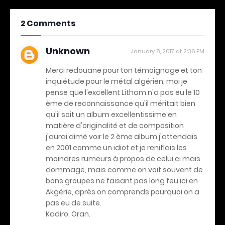
2 Comments
Unknown
January 8, 2017 at 2:36 PM
Merci redouane pour ton témoignage et ton
inquiétude pour le métal algérien, moi je
pense que l'excellent Litham n'a pas eu le 10
ème de reconnaissance qu'il méritait bien
qu'il soit un album excellentissime en
matière d'originalité et de composition
j'aurai aimé voir le 2 ème album j'attendais
en 2001 comme un idiot et je reniflais les
moindres rumeurs à propos de celui ci mais
dommage, mais comme on voit souvent de
bons groupes ne faisant pas long feu ici en
Akgérie, après on comprends pourquoi on a
pas eu de suite.
Kadiro, Oran.