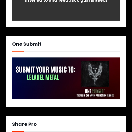
One Submit
Share Pro