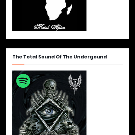
The Total Sound Of The Undergound