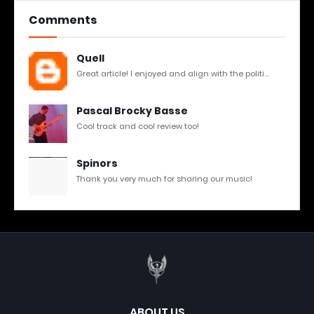
Comments
Quell
Great article! I enjoyed and align with the politi...
Pascal Brocky Basse
Cool track and cool review too!
Spinors
Thank you very much for sharing our music!
ABOUT US