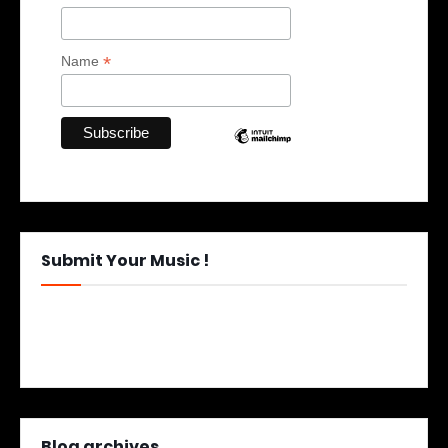
*
Name
Submit Your Music !
Blog archives