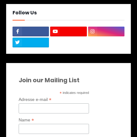
Follow Us
Join our Mailing List
*
indicates required
*
Adresse e-mail
*
Name