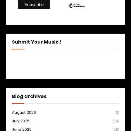
Submit Your Music !
Blog archives
August 2026
(5)
July 2026
(24)
June 2026
(28)