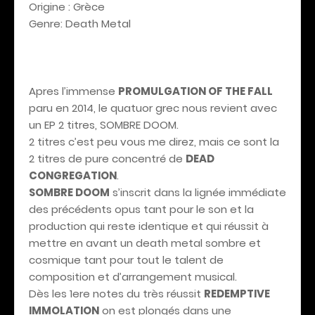
Origine : Grèce
Genre: Death Metal
Apres l’immense
PROMULGATION OF THE FALL
paru en 2014, le quatuor grec nous revient avec
un EP 2 titres, SOMBRE DOOM.
2 titres c’est peu vous me direz, mais ce sont la
2 titres de pure concentré de
DEAD
CONGREGATION
.
SOMBRE DOOM
s’inscrit dans la lignée immédiate
des précédents opus tant pour le son et la
production qui reste identique et qui réussit à
mettre en avant un death metal sombre et
cosmique tant pour tout le talent de
composition et d’arrangement musical.
Dès les 1ere notes du très réussit
REDEMPTIVE
IMMOLATION
on est plongés dans une