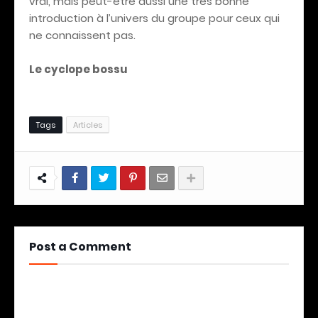
vrai, mais peut-être aussi une très bonne
introduction à l’univers du groupe pour ceux qui
ne connaissent pas.
Le cyclope bossu
Tags
Articles
Post a Comment