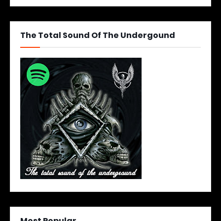
The Total Sound Of The Undergound
Most Popular