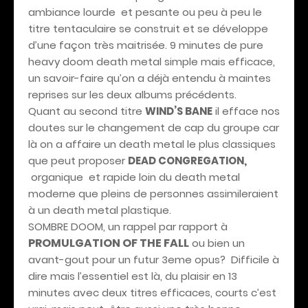
ambiance lourde
et pesante ou peu à peu le
titre tentaculaire se construit et se développe
d’une façon très maitrisée. 9 minutes de pure
heavy doom death metal simple mais efficace,
un savoir-faire qu’on a déjà entendu à maintes
reprises sur les deux albums précédents.
Quant au second titre
WIND’S BANE
il efface nos
doutes sur le changement de cap du groupe car
là on a affaire un death metal le plus classiques
que peut proposer
DEAD CONGREGATION,
organique
et rapide loin du death metal
moderne que pleins de personnes assimileraient
à un death metal plastique.
SOMBRE DOOM, un rappel par rapport à
PROMULGATION OF THE FALL
ou bien un
avant-gout pour un futur 3eme opus?
Difficile à
dire mais l’essentiel est là, du plaisir en 13
minutes avec deux titres efficaces, courts c’est