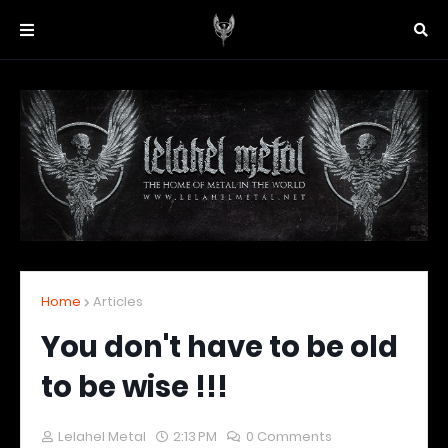
Home
Articles
You don't have to be old
to be wise !!!
Lelahel Metal
2:13 PM
0 Comments