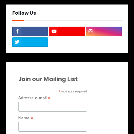
Follow Us
Join our Mailing List
*
indicates required
*
Adresse e-mail
*
Name