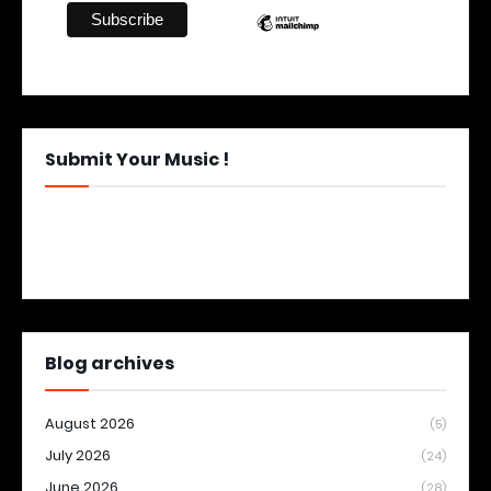
Submit Your Music !
Blog archives
August 2026
(5)
July 2026
(24)
June 2026
(28)